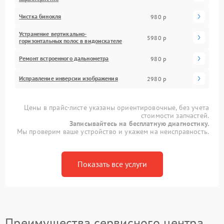
Чистка бинокля
980 р
Устранение вертикально-
5980 р
горизонтальных полос в видоискателе
Ремонт встроенного дальнометра
980 р
Исправление инверсии изображения
2980 р
Цены в прайс-листе указаны ориентировочные, без учета
стоимости запчастей.
Записывайтесь на бесплатную диагностику.
Мы проверим ваше устройство и укажем на неисправность.
Показать все услуги
Преимущества сервисного центра