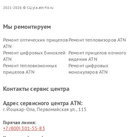
2021-2026 © СЦ yla.atn-fix.ru
Мы ремонтируем
Ремонт оптических прицелов
Ремонт тепловизоров ATN
ATN
Ремонт цифровых биноклей
Ремонт прицелов ночного
ATN
видения ATN
Ремонт тепловизионных
Ремонт цифровых
прицелов ATN
монокуляров ATN
Контакты сервис центра
Адрес сервисного центра ATN:
г. Йошкар-Ола, Первомайская ул., 115
Горячая линия:
+7 (800) 301-55-83