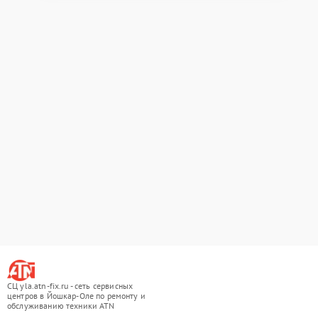
СЦ yla.atn-fix.ru - сеть сервисных
центров в Йошкар-Оле по ремонту и
обслуживанию техники ATN