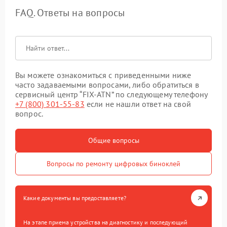
FAQ. Ответы на вопросы
Вы можете ознакомиться с приведенными ниже
часто задаваемыми вопросами, либо обратиться в
сервисный центр “FIX-ATN” по следующему телефону
+7 (800) 301-55-83
если не нашли ответ на свой
вопрос.
Общие вопросы
Вопросы по ремонту цифровых биноклей
Какие документы вы предоставляете?
На этапе приема устройства на диагностику и последующий