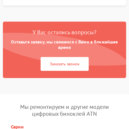
У Вас остались вопросы?
Оставьте заявку, мы свяжемся с Вами в ближайшее
время
Заказать звонок
Мы ремонтируем и другие модели
цифровых биноклей ATN
Серии