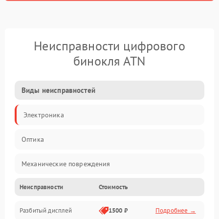
Неисправности цифрового
бинокля ATN
Виды неисправностей
Электроника
Оптика
Механические повреждения
Неисправности
Стоимость
Видео
Разбитый дисплей
1500 ₽
Подробнее →
Механика