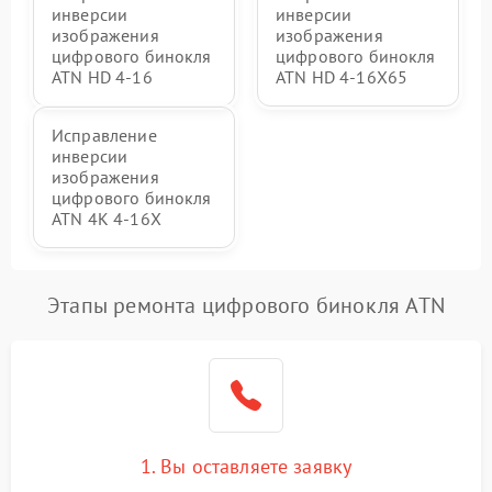
инверсии
инверсии
изображения
изображения
цифрового бинокля
цифрового бинокля
ATN HD 4-16
ATN HD 4-16X65
Исправление
инверсии
изображения
цифрового бинокля
ATN 4K 4-16X
Этапы ремонта цифрового бинокля ATN
1. Вы оставляете заявку