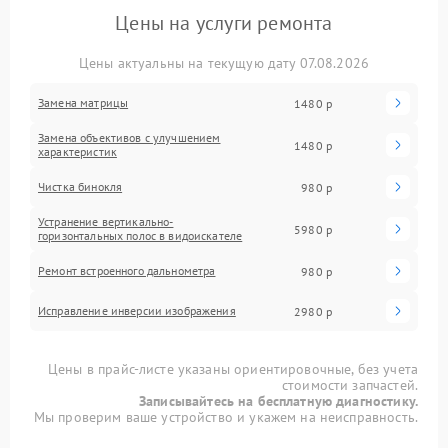
Цены на услуги ремонта
Цены актуальны на текущую дату 07.08.2026
Замена матрицы
1480 р
Замена объективов с улучшением
1480 р
характеристик
Чистка бинокля
980 р
Устранение вертикально-
5980 р
горизонтальных полос в видоискателе
Ремонт встроенного дальнометра
980 р
Исправление инверсии изображения
2980 р
Цены в прайс-листе указаны ориентировочные, без учета
стоимости запчастей.
Записывайтесь на бесплатную диагностику.
Мы проверим ваше устройство и укажем на неисправность.