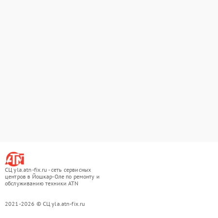
СЦ yla.atn-fix.ru - сеть сервисных
центров в Йошкар-Оле по ремонту и
обслуживанию техники ATN
2021-2026 © СЦ yla.atn-fix.ru