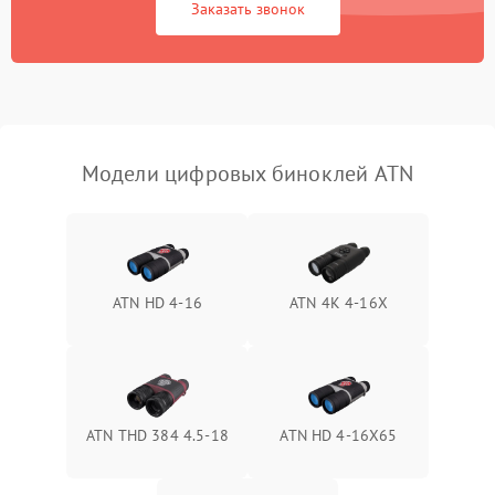
Заказать звонок
Перегрев устройства
1500 ₽
Подробнее →
Модели цифровых биноклей ATN
ATN HD 4-16
ATN 4K 4-16X
ATN THD 384 4.5-18
ATN HD 4-16X65