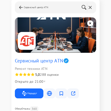
Сервисный центр ATN
Сервисный центр ATN
Ремонт техники ATN
5,0
288 оценки
Открыто до 21:00
Маршрут
360
Обзор
Отзывы