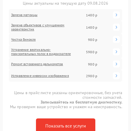
Цены актуальны на текущую дату 09.08.2026
Замена матрицы
1480 р
Замена объективов с улучшением
1480 р
характеристик
Чистка бинокля
980 р
Устранение вертикально-
5980 р
горизонтальных полос в видоискателе
Ремонт встроенного дальнометра
980 р
Исправление инверсии изображения
2980 р
Цены в прайс-листе указаны ориентировочные, без учета
стоимости запчастей.
Записывайтесь на бесплатную диагностику.
Мы проверим ваше устройство и укажем на неисправность.
Показать все услуги