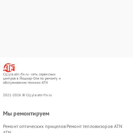
СЦ yla.atn-fix.ru - сеть сервисных
центров в Йошкар-Оле по ремонту и
обслуживанию техники ATN
2021-2026 © СЦ yla.atn-fix.ru
Мы ремонтируем
Ремонт оптических прицелов
Ремонт тепловизоров ATN
ATN