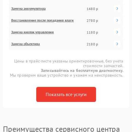
Замена аккумулятора
1480 р
Восстановление после попадания влаги
2780 р
Замена кнопок управления
1180 р
Замена объектива
2180 р
Цены в прайс-листе указаны ориентировочные, без учета
стоимости запчастей.
Записывайтесь на бесплатную диагностику.
Мы проверим ваше устройство и укажем на неисправность.
Показать все услуги
Преимущества сервисного центра