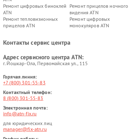
Ремонт цифровых биноклей
Ремонт прицелов ночного
ATN
видения ATN
Ремонт тепловизионных
Ремонт цифровых
прицелов ATN
монокуляров ATN
Контакты сервис центра
Адрес сервисного центра ATN:
г. Йошкар-Ола, Первомайская ул., 115
Горячая линия:
+7 (800) 301-55-83
Контактный телефон:
8 (800) 301-55-83
Электронная почта:
info@atn-fix.ru
для юридических лиц
manager@fix-atn.ru
График работы: