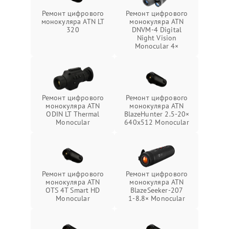
Ремонт цифрового
Ремонт цифрового
монокуляра ATN LT
монокуляра ATN
320
DNVM-4 Digital
Night Vision
Monocular 4×
Ремонт цифрового
Ремонт цифрового
монокуляра ATN
монокуляра ATN
ODIN LT Thermal
BlazeHunter 2.5‑20×
Monocular
640x512 Monocular
Ремонт цифрового
Ремонт цифрового
монокуляра ATN
монокуляра ATN
OTS 4T Smart HD
BlazeSeeker‑207
Monocular
1‑8.8× Monocular