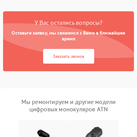
У Вас остались вопросы?
Оставьте заявку, мы свяжемся с Вами в ближайшее
время
Заказать звонок
Мы ремонтируем и другие модели
цифровых монокуляров ATN