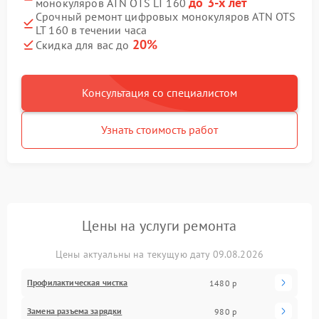
до 3-х лет
монокуляров ATN OTS LT 160
Срочный ремонт цифровых монокуляров ATN OTS
LT 160 в течении часа
20%
Скидка для вас до
Консультация со специалистом
Узнать стоимость работ
Цены на услуги ремонта
Цены актуальны на текущую дату 09.08.2026
Профилактическая чистка
1480 р
Замена разъема зарядки
980 р