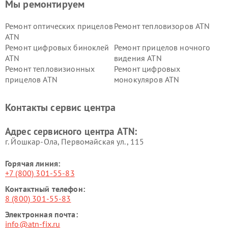
Мы ремонтируем
Ремонт оптических прицелов
Ремонт тепловизоров ATN
ATN
Ремонт цифровых биноклей
Ремонт прицелов ночного
ATN
видения ATN
Ремонт тепловизионных
Ремонт цифровых
прицелов ATN
монокуляров ATN
Контакты сервис центра
Адрес сервисного центра ATN:
г. Йошкар-Ола, Первомайская ул., 115
Горячая линия:
+7 (800) 301-55-83
Контактный телефон:
8 (800) 301-55-83
Электронная почта:
info@atn-fix.ru