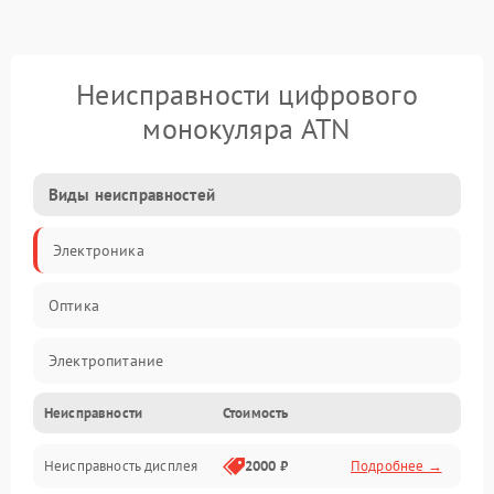
Неисправности цифрового
монокуляра ATN
Виды неисправностей
Электроника
Оптика
Электропитание
Неисправности
Стоимость
Видео
Неисправность дисплея
2000 ₽
Подробнее →
ПО