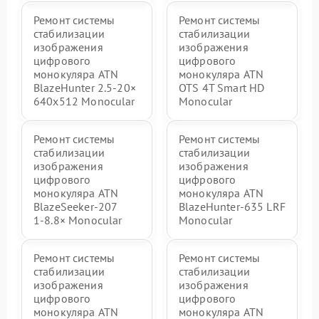
Ремонт системы
Ремонт системы
стабилизации
стабилизации
изображения
изображения
цифрового
цифрового
монокуляра ATN
монокуляра ATN
BlazeHunter 2.5‑20×
OTS 4T Smart HD
640x512 Monocular
Monocular
Ремонт системы
Ремонт системы
стабилизации
стабилизации
изображения
изображения
цифрового
цифрового
монокуляра ATN
монокуляра ATN
BlazeSeeker‑207
BlazeHunter‑635 LRF
1‑8.8× Monocular
Monocular
Ремонт системы
Ремонт системы
стабилизации
стабилизации
изображения
изображения
цифрового
цифрового
монокуляра ATN
монокуляра ATN