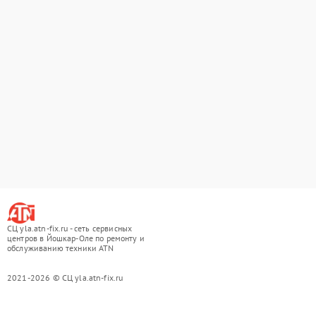
СЦ yla.atn-fix.ru - сеть сервисных
центров в Йошкар-Оле по ремонту и
обслуживанию техники ATN
2021-2026 © СЦ yla.atn-fix.ru