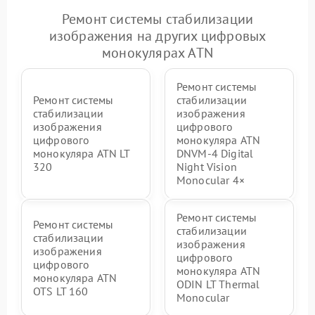
Ремонт системы стабилизации
изображения на других цифровых
монокулярах ATN
Ремонт системы
Ремонт системы
стабилизации
стабилизации
изображения
изображения
цифрового
цифрового
монокуляра ATN
монокуляра ATN LT
DNVM-4 Digital
320
Night Vision
Monocular 4×
Ремонт системы
Ремонт системы
стабилизации
стабилизации
изображения
изображения
цифрового
цифрового
монокуляра ATN
монокуляра ATN
ODIN LT Thermal
OTS LT 160
Monocular