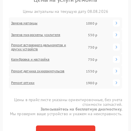
Цены актуальны на текущую дату 08.08.2026
Замена матрицы
1080 р
Замена микросхемы усилителя
530 р
Ремонт встроенного дальнометра и
730 р
других устройств
Калибровка и настройка
730 р
Ремонт датчика синхроимпульсов
1530 р
Ремонт оптики
1980 р
Цены в прайс-листе указаны ориентировочные, без учета
стоимости запчастей.
Записывайтесь на бесплатную диагностику.
Мы проверим ваше устройство и укажем на неисправность.