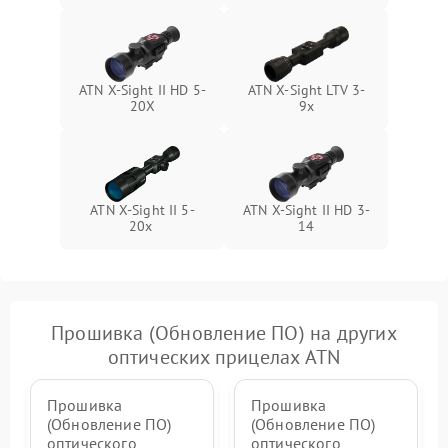
ATN X-Sight II HD 5-
ATN X-Sight LTV 3-
20X
9x
ATN X-Sight II 5-
ATN X-Sight II HD 3-
20x
14
Прошивка (Обновление ПО) на других
оптических прицелах ATN
Прошивка
Прошивка
(Обновление ПО)
(Обновление ПО)
оптического
оптического