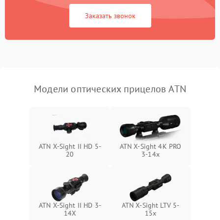
Неисправность системы
1000 ₽
Подробнее →
защиты от замыкания
Заказать звонок
Неисправность системы
1000 ₽
Подробнее →
защиты от перегрева
Поломка системы защиты
1000 ₽
Подробнее →
от перенапряжения
Модели оптических прицелов ATN
Поломка системы защиты
1000 ₽
Подробнее →
от замыкания
ATN X-Sight II HD 5-
ATN X-Sight 4K PRO
20
3-14x
ATN X-Sight II HD 3-
ATN X-Sight LTV 5-
14X
15x