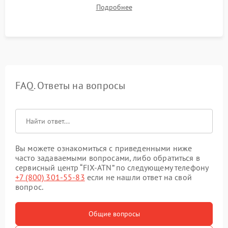
механизма поправок. Обязательное испытание прицела на
Подробнее
ударном стенде для проверки устойчивости к отдаче и
гарантии сохранения точки пристрелки.
FAQ. Ответы на вопросы
Вы можете ознакомиться с приведенными ниже
часто задаваемыми вопросами, либо обратиться в
сервисный центр “FIX-ATN” по следующему телефону
+7 (800) 301-55-83
если не нашли ответ на свой
вопрос.
Общие вопросы