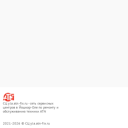
СЦ yla.atn-fix.ru - сеть сервисных
центров в Йошкар-Оле по ремонту и
обслуживанию техники ATN
2021-2026 © СЦ yla.atn-fix.ru