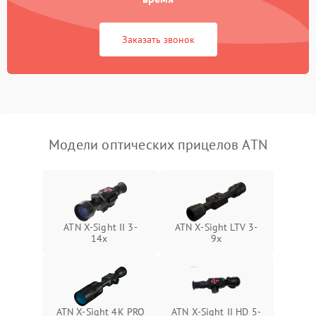
Неисправность системы
1000 ₽
Подробнее →
защиты от замыкания
Заказать звонок
Неисправность системы
1000 ₽
Подробнее →
защиты от перегрева
Поломка системы защиты
1000 ₽
Подробнее →
от перенапряжения
Модели оптических прицелов ATN
Поломка системы защиты
1000 ₽
Подробнее →
от замыкания
ATN X-Sight II 3-
ATN X-Sight LTV 3-
14x
9x
ATN X-Sight 4K PRO
ATN X-Sight II HD 5-