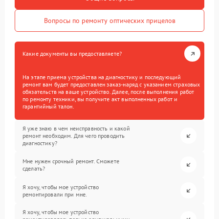
Вопросы по ремонту оптических прицелов
Какие документы вы предоставляете?
На этапе приема устройства на диагностику и последующий
ремонт вам будет предоставлен заказ-наряд с указанием страховых
обязательств на ваше устройство. Далее, после выполнения работ
по ремонту техники, вы получите акт выполненных работ и
гарантийный талон.
Я уже знаю в чем неисправность и какой
ремонт необходим. Для чего проводить
диагностику?
Мне нужен срочный ремонт. Сможете
сделать?
Я хочу, чтобы мое устройство
ремонтировали при мне.
Я хочу, чтобы мое устройство