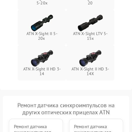
5-20x
20
ATN X-Sight II 5-
ATN X-Sight LTV 5-
20x
15x
ATN X-Sight II HD 3-
ATN X-Sight II HD 3-
14
14X
Ремонт датчика синхроимпульсов на
других оптических прицелах ATN
Ремонт датчика
Ремонт датчика