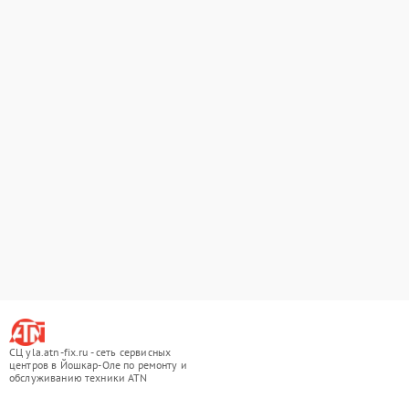
СЦ yla.atn-fix.ru - сеть сервисных
центров в Йошкар-Оле по ремонту и
обслуживанию техники ATN