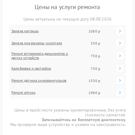
Цены на услуги ремонта
Цены актуальны на текущую дату 08.08.2026
Замена матрицы
1080 р
Замена микросхемы усилителя
530 р
Ремонт встроенного дальнометра и
730 р
других устройств
Калибровка и настройка
730 р
Ремонт датчика синхроимпульсов
1530 р
Ремонт оптики
1980 р
Цены в прайс-листе указаны ориентировочные, без учета
стоимости запчастей.
Записывайтесь на бесплатную диагностику.
Мы проверим ваше устройство и укажем на неисправность.