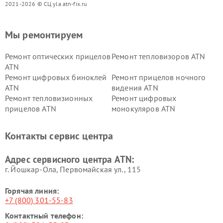
2021-2026 © СЦ yla.atn-fix.ru
Мы ремонтируем
Ремонт оптических прицелов
Ремонт тепловизоров ATN
ATN
Ремонт цифровых биноклей
Ремонт прицелов ночного
ATN
видения ATN
Ремонт тепловизионных
Ремонт цифровых
прицелов ATN
монокуляров ATN
Контакты сервис центра
Адрес сервисного центра ATN:
г. Йошкар-Ола, Первомайская ул., 115
Горячая линия:
+7 (800) 301-55-83
Контактный телефон: