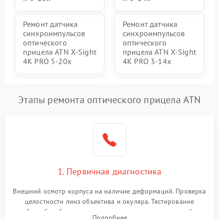
Ремонт датчика
Ремонт датчика
синхроимпульсов
синхроимпульсов
оптического
оптического
прицела ATN X-Sight
прицела ATN X-Sight
4K PRO 5-20x
4K PRO 3-14x
Этапы ремонта оптического прицела ATN
1. Первичная диагностика
Внешний осмотр корпуса на наличие деформаций. Проверка
целостности линз объектива и окуляра. Тестирование
работы барабанчиков ввода поправок, кольца отстройки
Подробнее