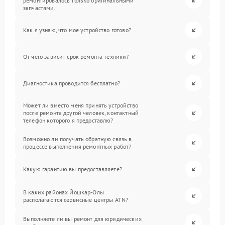
ремонтировалось только оригинальными
запчастями.
Как я узнаю, что мое устройство готово?
От чего зависит срок ремонта техники?
Диагностика проводится бесплатно?
Может ли вместо меня принять устройство
после ремонта другой человек, контактный
телефон которого я предоставлю?
Возможно ли получать обратную связь в
процессе выполнения ремонтных работ?
Какую гарантию вы предоставляете?
В каких районах Йошкар-Олы
располагаются сервисные центры ATN?
Выполняете ли вы ремонт для юридических