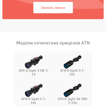
Неисправность системы
1000 ₽
Подробнее →
защиты от замыкания
Заказать звонок
Неисправность системы
1000 ₽
Подробнее →
защиты от перегрева
Поломка системы защиты
1000 ₽
Подробнее →
от перенапряжения
Модели оптических прицелов ATN
Поломка системы защиты
1000 ₽
Подробнее →
от замыкания
ATN X-Sight II HD 3-
ATN X-Sight II 5-
14
20x
ATN X-Sight II 3-
ATN X-Sight 4K PRO
14x
5-20x