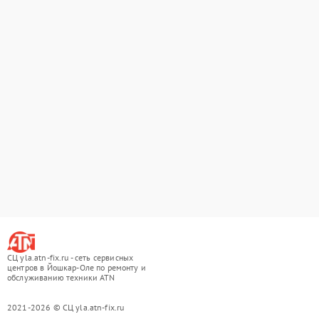
СЦ yla.atn-fix.ru - сеть сервисных
центров в Йошкар-Оле по ремонту и
обслуживанию техники ATN
2021-2026 © СЦ yla.atn-fix.ru