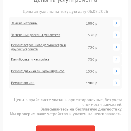
Цены актуальны на текущую дату 06.08.2026
Замена матрицы
1080 р
Замена микросхемы усилителя
530 р
Ремонт встроенного дальнометра и
730 р
других устройств
Калибровка и настройка
730 р
Ремонт датчика синхроимпульсов
1530 р
Ремонт оптики
1980 р
Цены в прайс-листе указаны ориентировочные, без учета
стоимости запчастей.
Записывайтесь на бесплатную диагностику.
Мы проверим ваше устройство и укажем на неисправность.