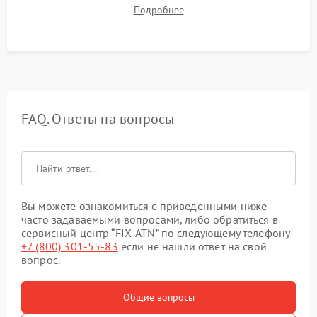
механизма поправок. Обязательное испытание прицела на
Подробнее
ударном стенде для проверки устойчивости к отдаче и
гарантии сохранения точки пристрелки.
FAQ. Ответы на вопросы
Вы можете ознакомиться с приведенными ниже
часто задаваемыми вопросами, либо обратиться в
сервисный центр “FIX-ATN” по следующему телефону
+7 (800) 301-55-83
если не нашли ответ на свой
вопрос.
Общие вопросы