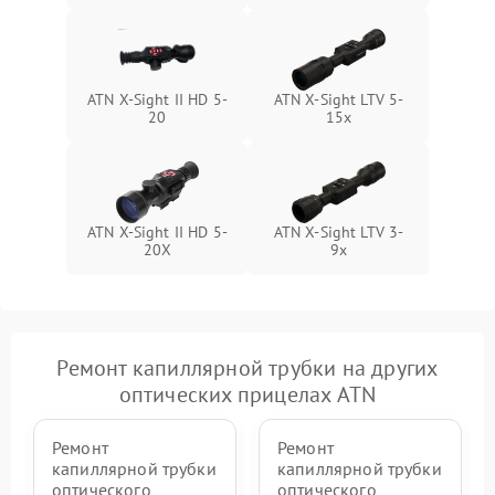
ATN X-Sight II HD 5-
ATN X-Sight LTV 5-
20
15x
ATN X-Sight II HD 5-
ATN X-Sight LTV 3-
20X
9x
Ремонт капиллярной трубки на других
оптических прицелах ATN
Ремонт
Ремонт
капиллярной трубки
капиллярной трубки
оптического
оптического