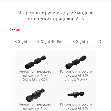
Мы ремонтируем и другие модели
оптических прицелов ATN
Серии
X-Sight
X-Sight 4K Pro
X-Sight 5
X-Sigh
Ремонт оптического
Ремонт оптического
прицела ATN X-
прицела ATN X-
Sight LTV 5-15x
Sight LTV 3-9x
Ремонт оптического
Ремонт оптического
прицела ATN X-
прицела ATN X-