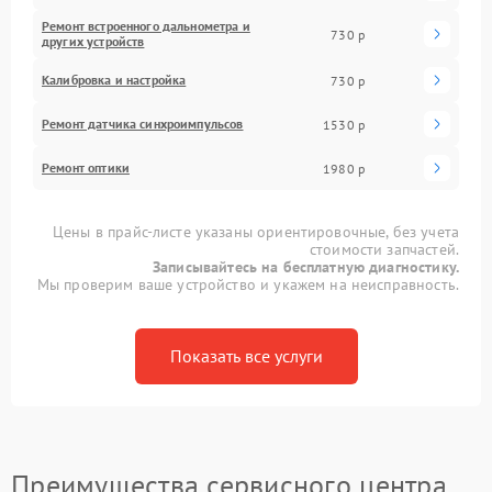
Ремонт встроенного дальнометра и
730 р
других устройств
Калибровка и настройка
730 р
Ремонт датчика синхроимпульсов
1530 р
Ремонт оптики
1980 р
Цены в прайс-листе указаны ориентировочные, без учета
стоимости запчастей.
Записывайтесь на бесплатную диагностику.
Мы проверим ваше устройство и укажем на неисправность.
Показать все услуги
Преимущества сервисного центра