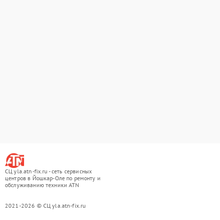
СЦ yla.atn-fix.ru - сеть сервисных
центров в Йошкар-Оле по ремонту и
обслуживанию техники ATN
2021-2026 © СЦ yla.atn-fix.ru