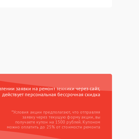
ении заявки на ремонт техники через сайт,
действует персональная бессрочная скидка
*Условия акции предполагают, что отправляя
заявку через текущую форму акции, вы
получаете купон на 1500 рублей. Купоном
можно оплатить до 25% от стоимости ремонта