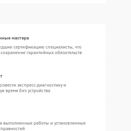
нные мастера
едшие сертификацию специалисты, что
 сохранение гарантийных обязательств
нт
овести экспресс-диагностику и
я время без устройства
на выполненные работы и установленные
справностей