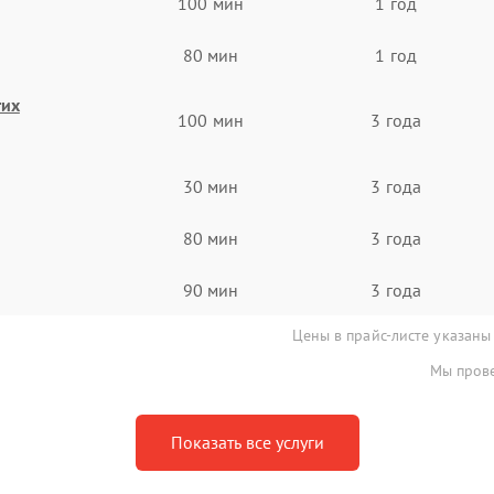
100 мин
1 год
80 мин
1 год
гих
100 мин
3 года
30 мин
3 года
80 мин
3 года
90 мин
3 года
Цены в прайс-листе указаны
Мы прове
Показать все услуги