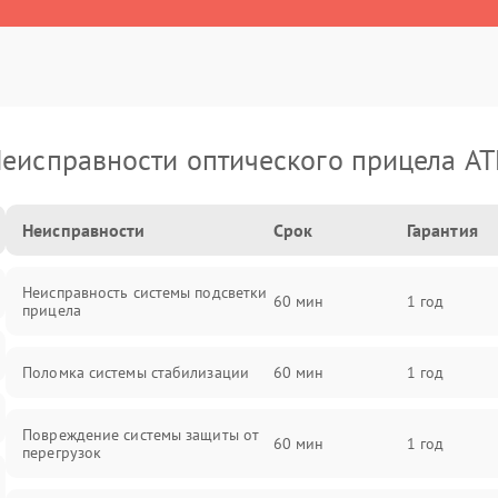
еисправности оптического прицела A
Неисправности
Срок
Гарантия
Неисправность системы подсветки
60 мин
1 год
прицела
Поломка системы стабилизации
60 мин
1 год
Повреждение системы защиты от
60 мин
1 год
перегрузок