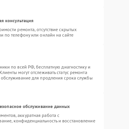
ая консультация
оимости ремонта, отсутствие скрытых
и по телефону или онлайн на сайте
ники по всей РФ, бесплатную диагностику и
Клиенты могут отслеживать статус ремонта
е обслуживание для продления срока службы
езопасное обслуживание данных
ентов, аккуратная работа с
вание, конфиденциальность и восстановление