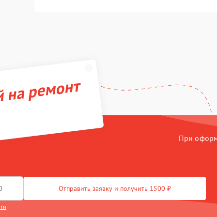
й на ремонт
При оформл
Отправить заявку и получить 1500 ₽
сти