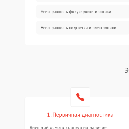
Неисправность фокусировки и оптики
Неисправность подсветки и электроники
Прочие неисправности
Электропитание
Э
Механика
Управление
Корпус/Герметичность
1. Первичная диагностика
Датчики
Внешний осмотр корпуса на наличие