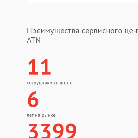
Преимущества сервисного цен
ATN
11
сотрудников в штате
6
лет на рынке
3399