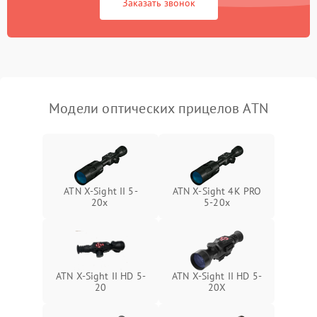
Заказать звонок
Неисправность системы
1000 ₽
Подробнее →
защиты от перегрева
Поломка системы защиты
1000 ₽
Подробнее →
от перенапряжения
Модели оптических прицелов ATN
Поломка системы защиты
1000 ₽
Подробнее →
от замыкания
ATN X-Sight II 5-
ATN X-Sight 4K PRO
20x
5-20x
ATN X-Sight II HD 5-
ATN X-Sight II HD 5-
20
20X