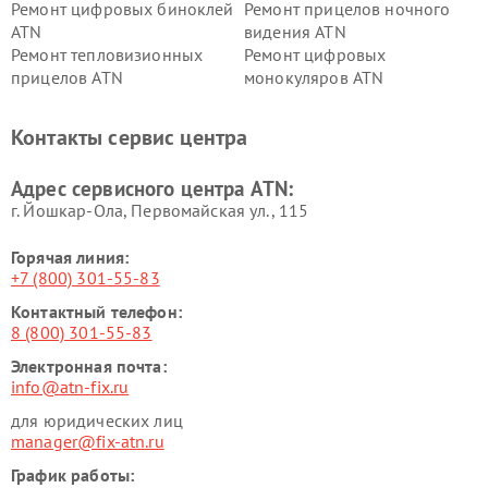
Ремонт цифровых биноклей
Ремонт прицелов ночного
ATN
видения ATN
Ремонт тепловизионных
Ремонт цифровых
прицелов ATN
монокуляров ATN
Контакты сервис центра
Адрес сервисного центра ATN:
г. Йошкар-Ола, Первомайская ул., 115
Горячая линия:
+7 (800) 301-55-83
Контактный телефон:
8 (800) 301-55-83
Электронная почта:
info@atn-fix.ru
для юридических лиц
manager@fix-atn.ru
График работы: