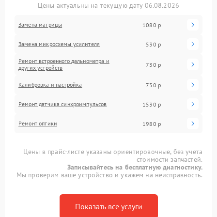
Цены актуальны на текущую дату 06.08.2026
Замена матрицы
1080 р
Замена микросхемы усилителя
530 р
Ремонт встроенного дальнометра и
730 р
других устройств
Калибровка и настройка
730 р
Ремонт датчика синхроимпульсов
1530 р
Ремонт оптики
1980 р
Цены в прайс-листе указаны ориентировочные, без учета
стоимости запчастей.
Записывайтесь на бесплатную диагностику.
Мы проверим ваше устройство и укажем на неисправность.
Показать все услуги