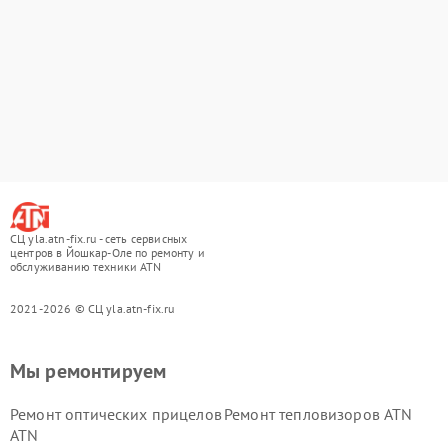
СЦ yla.atn-fix.ru - сеть сервисных
центров в Йошкар-Оле по ремонту и
обслуживанию техники ATN
2021-2026 © СЦ yla.atn-fix.ru
Мы ремонтируем
Ремонт оптических прицелов
Ремонт тепловизоров ATN
ATN