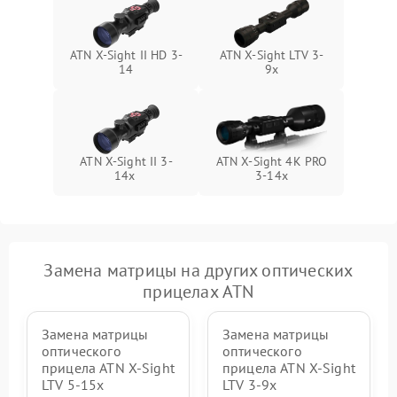
ATN X-Sight II HD 3-
ATN X-Sight LTV 3-
14
9x
ATN X-Sight II 3-
ATN X-Sight 4K PRO
14x
3-14x
Замена матрицы на других оптических
прицелах ATN
Замена матрицы
Замена матрицы
оптического
оптического
прицела ATN X-Sight
прицела ATN X-Sight
LTV 5-15x
LTV 3-9x