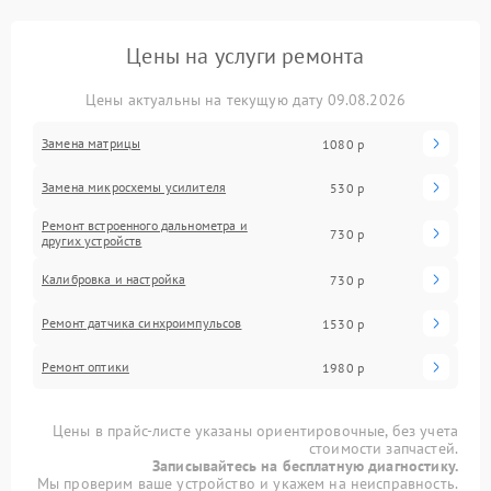
Цены на услуги ремонта
Цены актуальны на текущую дату 09.08.2026
Замена матрицы
1080 р
Замена микросхемы усилителя
530 р
Ремонт встроенного дальнометра и
730 р
других устройств
Калибровка и настройка
730 р
Ремонт датчика синхроимпульсов
1530 р
Ремонт оптики
1980 р
Цены в прайс-листе указаны ориентировочные, без учета
стоимости запчастей.
Записывайтесь на бесплатную диагностику.
Мы проверим ваше устройство и укажем на неисправность.