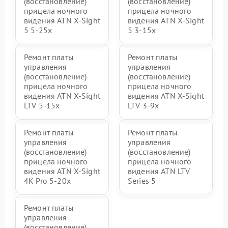
(восстановление)
(восстановление)
прицела ночного
прицела ночного
видения ATN X-Sight
видения ATN X-Sight
5 5-25x
5 3-15x
Ремонт платы
Ремонт платы
управления
управления
(восстановление)
(восстановление)
прицела ночного
прицела ночного
видения ATN X-Sight
видения ATN X-Sight
LTV 5-15x
LTV 3-9x
Ремонт платы
Ремонт платы
управления
управления
(восстановление)
(восстановление)
прицела ночного
прицела ночного
видения ATN X-Sight
видения ATN LTV
4K Pro 5-20x
Series 5
Ремонт платы
управления
(восстановление)