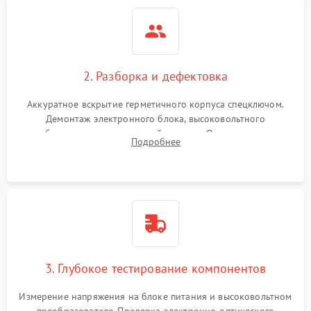
2. Разборка и дефектовка
Аккуратное вскрытие герметичного корпуса спецключом.
Демонтаж электронного блока, высоковольтного
преобразователя и оптической системы. Осмотр контактов
Подробнее
на окисление и проверка целостности уплотнительных
колец влагозащиты.
3. Глубокое тестирование компонентов
Измерение напряжения на блоке питания и высоковольтном