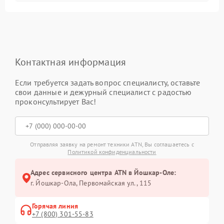
Контактная информация
Если требуется задать вопрос специалисту, оставьте
свои данные и дежурный специалист с радостью
проконсультирует Вас!
Отправляя заявку на ремонт техники ATN, Вы соглашаетесь с
Политикой конфиденциальности
Адрес сервисного центра ATN в Йошкар-Оле:
г. Йошкар-Ола, Первомайская ул., 115
Горячая линия
+7 (800) 301-55-83