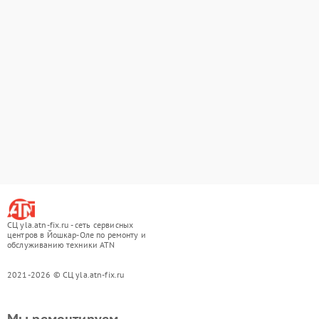
СЦ yla.atn-fix.ru - сеть сервисных
центров в Йошкар-Оле по ремонту и
обслуживанию техники ATN
2021-2026 © СЦ yla.atn-fix.ru