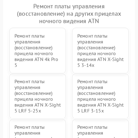
Ремонт платы управления
(восстановление) на других прицелах
ночного видения ATN
Ремонт платы
Ремонт платы
управления
управления
(восстановление)
(восстановление)
прицела ночного
прицела ночного
видения ATN 4k Pro
видения ATN X-Sight
5
5 3-14x
Ремонт платы
Ремонт платы
управления
управления
(восстановление)
(восстановление)
прицела ночного
прицела ночного
видения ATN X-Sight
видения ATN X-Sight
5 LRF 5-25x
5 LRF 3-15x
Ремонт платы
Ремонт платы
управления
управления