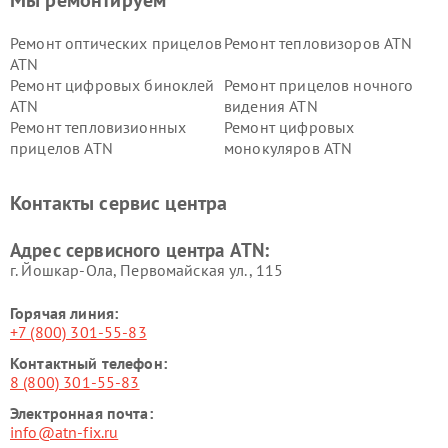
Мы ремонтируем
Ремонт оптических прицелов
Ремонт тепловизоров ATN
ATN
Ремонт цифровых биноклей
Ремонт прицелов ночного
ATN
видения ATN
Ремонт тепловизионных
Ремонт цифровых
прицелов ATN
монокуляров ATN
Контакты сервис центра
Адрес сервисного центра ATN:
г. Йошкар-Ола, Первомайская ул., 115
Горячая линия:
+7 (800) 301-55-83
Контактный телефон:
8 (800) 301-55-83
Электронная почта:
info@atn-fix.ru