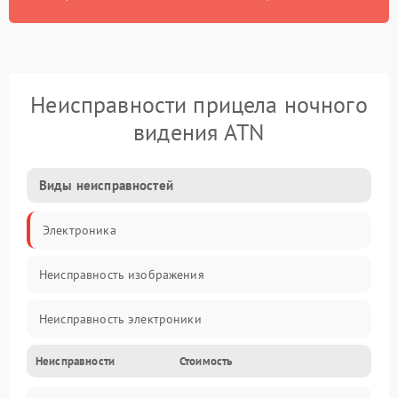
Неисправности прицела ночного
видения ATN
Виды неисправностей
Электроника
Неисправность изображения
Неисправность электроники
Неисправности
Стоимость
Механические повреждения