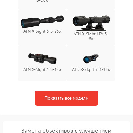
5-20x
Поломка системы защиты
1000 ₽
Подробнее →
от замыкания
ATN X-Sight 5 5-25x
ATN X-Sight LTV 3-
9x
ATN X-Sight 5 3-14x
ATN X-Sight 5 3-15x
Показать все модели
Замена объективов с улучшением