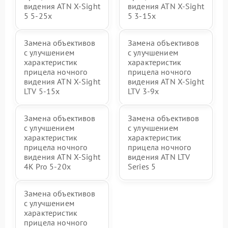
видения ATN X-Sight
видения ATN X-Sight
5 5-25x
5 3-15x
Замена объективов
Замена объективов
с улучшением
с улучшением
характеристик
характеристик
прицела ночного
прицела ночного
видения ATN X-Sight
видения ATN X-Sight
LTV 5-15x
LTV 3-9x
Замена объективов
Замена объективов
с улучшением
с улучшением
характеристик
характеристик
прицела ночного
прицела ночного
видения ATN X-Sight
видения ATN LTV
4K Pro 5-20x
Series 5
Замена объективов
с улучшением
характеристик
прицела ночного