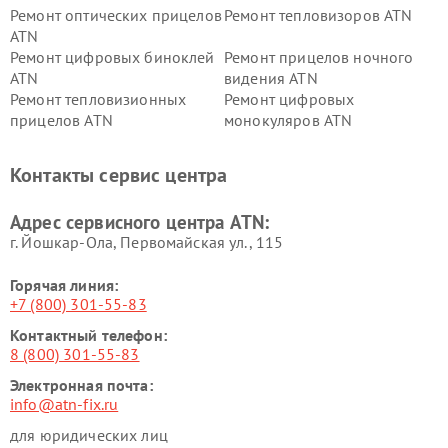
Ремонт оптических прицелов
Ремонт тепловизоров ATN
ATN
Ремонт цифровых биноклей
Ремонт прицелов ночного
ATN
видения ATN
Ремонт тепловизионных
Ремонт цифровых
прицелов ATN
монокуляров ATN
Контакты сервис центра
Адрес сервисного центра ATN:
г. Йошкар-Ола, Первомайская ул., 115
Горячая линия:
+7 (800) 301-55-83
Контактный телефон:
8 (800) 301-55-83
Электронная почта:
info@atn-fix.ru
для юридических лиц