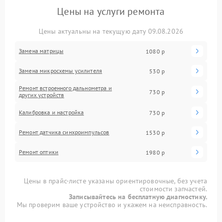
Цены на услуги ремонта
Цены актуальны на текущую дату 09.08.2026
Замена матрицы
1080 р
Замена микросхемы усилителя
530 р
Ремонт встроенного дальнометра и
730 р
других устройств
Калибровка и настройка
730 р
Ремонт датчика синхроимпульсов
1530 р
Ремонт оптики
1980 р
Цены в прайс-листе указаны ориентировочные, без учета
стоимости запчастей.
Записывайтесь на бесплатную диагностику.
Мы проверим ваше устройство и укажем на неисправность.