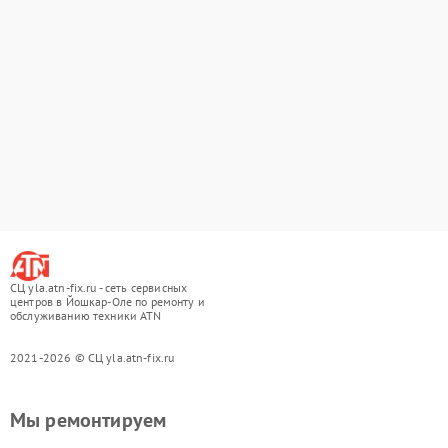
СЦ yla.atn-fix.ru - сеть сервисных
центров в Йошкар-Оле по ремонту и
обслуживанию техники ATN
2021-2026 © СЦ yla.atn-fix.ru
Мы ремонтируем