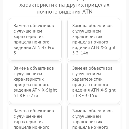
характеристик на других прицелах
ночного видения ATN
Замена объективов
Замена объективов
с улучшением
с улучшением
характеристик
характеристик
прицела ночного
прицела ночного
видения ATN 4k Pro
видения ATN X-Sight
5
5 3-14x
Замена объективов
Замена объективов
с улучшением
с улучшением
характеристик
характеристик
прицела ночного
прицела ночного
видения ATN X-Sight
видения ATN X-Sight
5 LRF 5-25x
5 LRF 3-15x
Замена объективов
Замена объективов
с улучшением
с улучшением
характеристик
характеристик
прицела ночного
прицела ночного