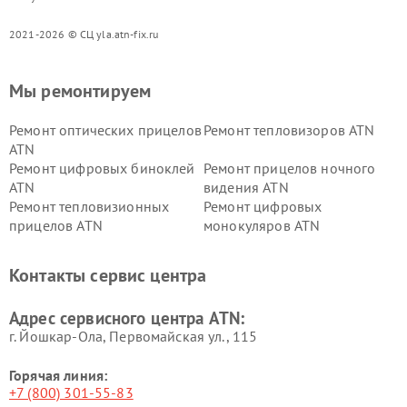
2021-2026 © СЦ yla.atn-fix.ru
Мы ремонтируем
Ремонт оптических прицелов
Ремонт тепловизоров ATN
ATN
Ремонт цифровых биноклей
Ремонт прицелов ночного
ATN
видения ATN
Ремонт тепловизионных
Ремонт цифровых
прицелов ATN
монокуляров ATN
Контакты сервис центра
Адрес сервисного центра ATN:
г. Йошкар-Ола, Первомайская ул., 115
Горячая линия:
+7 (800) 301-55-83