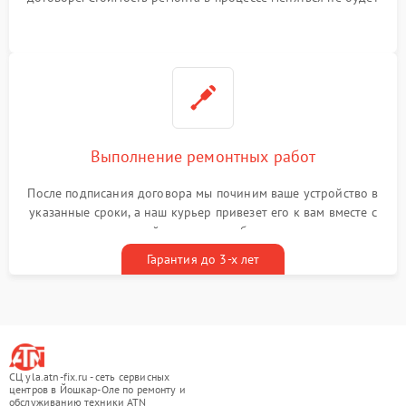
Выполнение ремонтных работ
После подписания договора мы починим ваше устройство в
указанные сроки, а наш курьер привезет его к вам вместе с
гарантийным талоном бесплатно
Гарантия до 3-х лет
СЦ yla.atn-fix.ru - сеть сервисных
центров в Йошкар-Оле по ремонту и
обслуживанию техники ATN