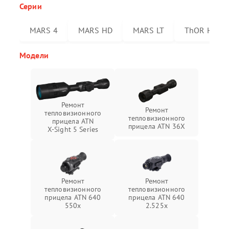
Серии
MARS 4
MARS HD
MARS LT
ThOR HD
Модели
Ремонт
Ремонт
тепловизионного
тепловизионного
прицела ATN
прицела ATN 36X
X‑Sight 5 Series
Ремонт
Ремонт
тепловизионного
тепловизионного
прицела ATN 640
прицела ATN 640
550x
2.525x