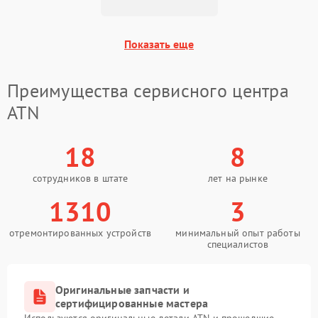
Поломка системы защиты
1500 ₽
Подробнее →
от замыкания
Показать еще
Преимущества сервисного центра
ATN
18
8
сотрудников в штате
лет на рынке
1310
3
отремонтированных устройств
минимальный опыт работы
специалистов
Оригинальные запчасти и
сертифицированные мастера