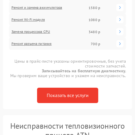
Ремонт и замена аккумулятора
1580 р
Ремонт Wi-Fi модуля
1080 р
Замена процессора CPU
3480 р
Ремонт разъема питания
700 р
Цены в прайс-листе указаны ориентировочные, без учета
стоимости запчастей.
Записывайтесь на бесплатную диагностику.
Мы проверим ваше устройство и укажем на неисправность.
Показать все услуги
Неисправности тепловизионного