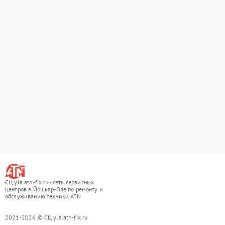
СЦ yla.atn-fix.ru - сеть сервисных
центров в Йошкар-Оле по ремонту и
обслуживанию техники ATN
2021-2026 © СЦ yla.atn-fix.ru