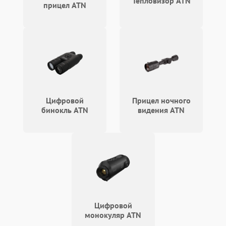
Тепловизор ATN
отключения
прицел ATN
Поломка системы защиты
1500 ₽
Подробнее →
от короткого замыкания
Повреждение системы
1500 ₽
Подробнее →
защиты от перегрева
Неисправность системы
Цифровой
Прицел ночного
защиты от
1500 ₽
Подробнее →
бинокль ATN
видения ATN
перенапряжения
Неисправность системы
1500 ₽
Подробнее →
защиты от замыкания
Неисправность системы
1500 ₽
Подробнее →
защиты от перегрева
Поломка системы защиты
Цифровой
1500 ₽
Подробнее →
от перенапряжения
монокуляр ATN