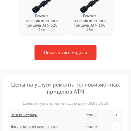
Ремонт
Ремонт
тепловизионного
тепловизионного
прицела ATN 320
прицела ATN 160
24x
48x
Показать все модели
Цены на услуги ремонта тепловизионных
прицелов ATN
Цены актуальны на текущую дату 08.08.2026
Замена матрицы
2280 р
Восстановление цепи питания
1580 р