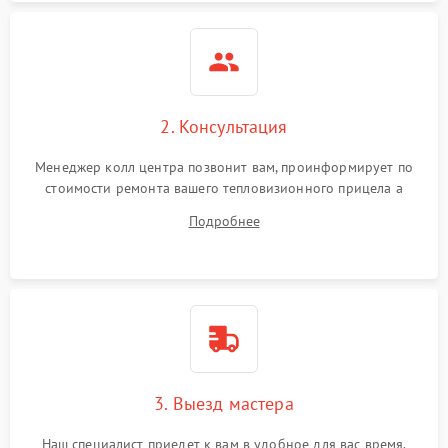
2. Консультация
Менеджер колл центра позвонит вам, проинформирует по
стоимости ремонта вашего тепловизионного прицела а
также ответит на все ваши вопросы.
Подробнее
3. Выезд мастера
Наш специалист приедет к вам в удобное для вас время.