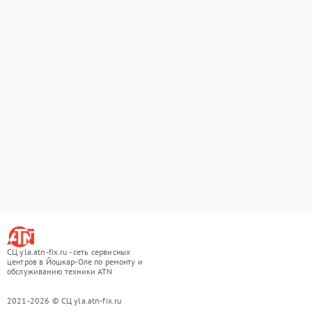
СЦ yla.atn-fix.ru - сеть сервисных
центров в Йошкар-Оле по ремонту и
обслуживанию техники ATN
2021-2026 © СЦ yla.atn-fix.ru