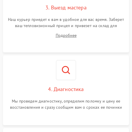
3. Выезд мастера
Поломка системы защиты
1500 ₽
Подробнее →
от замыкания
Наш курьер приедет к вам в удобное для вас время. Заберет
ваш тепловизионный прицел и привезет на склад для
диагностики.
Подробнее
4. Диагностика
Мы проведем диагностику, определим поломку и цену ее
восстановления и сразу сообщим вам о сроках ее починки