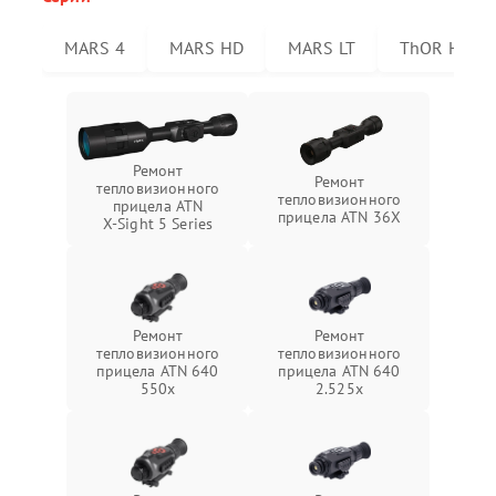
MARS 4
MARS HD
MARS LT
ThOR HD
Ремонт
Ремонт
тепловизионного
тепловизионного
прицела ATN
прицела ATN 36X
X‑Sight 5 Series
Ремонт
Ремонт
тепловизионного
тепловизионного
прицела ATN 640
прицела ATN 640
550x
2.525x