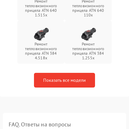
Ремонт
Ремонт
тепловизионного
тепловизионного
прицела ATN 640
прицела ATN 640
1.515x
110x
Ремонт
Ремонт
тепловизионного
тепловизионного
прицела ATN 384
прицела ATN 384
4.518x
1.255х
Показать все модели
FAQ. Ответы на вопросы