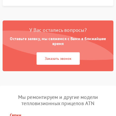
У Вас остались вопросы?
Оставьте заявку, мы свяжемся с Вами в ближайшее
время
Заказать звонок
Мы ремонтируем и другие модели
тепловизионных прицелов ATN
Серии