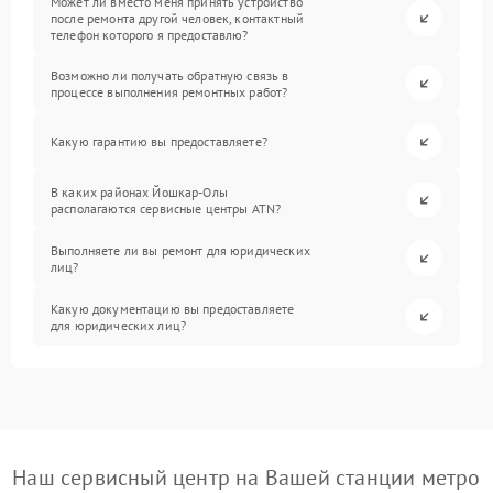
Может ли вместо меня принять устройство
после ремонта другой человек, контактный
телефон которого я предоставлю?
Возможно ли получать обратную связь в
процессе выполнения ремонтных работ?
Какую гарантию вы предоставляете?
В каких районах Йошкар-Олы
располагаются сервисные центры ATN?
Выполняете ли вы ремонт для юридических
лиц?
Какую документацию вы предоставляете
для юридических лиц?
Наш сервисный центр на Вашей станции метро