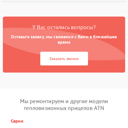
У Вас остались вопросы?
Оставьте заявку, мы свяжемся с Вами в ближайшее
время
Заказать звонок
Мы ремонтируем и другие модели
тепловизионных прицелов ATN
Серии