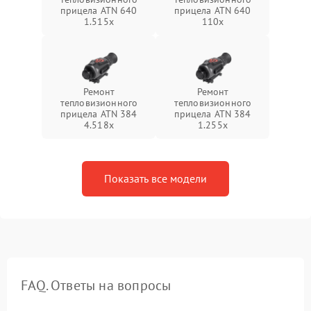
прицела ATN 640
прицела ATN 640
1.515x
110x
Ремонт
Ремонт
тепловизионного
тепловизионного
прицела ATN 384
прицела ATN 384
4.518x
1.255х
Показать все модели
FAQ. Ответы на вопросы