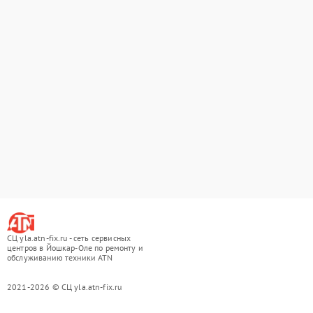
СЦ yla.atn-fix.ru - сеть сервисных
центров в Йошкар-Оле по ремонту и
обслуживанию техники ATN
2021-2026 © СЦ yla.atn-fix.ru