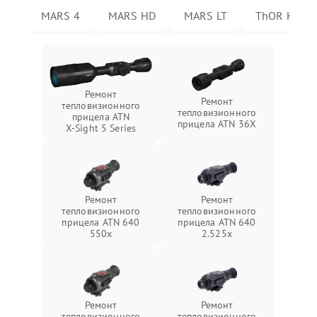
MARS 4
MARS HD
MARS LT
ThOR HD
Ремонт
Ремонт
тепловизионного
тепловизионного
прицела ATN
прицела ATN 36X
X‑Sight 5 Series
Ремонт
Ремонт
тепловизионного
тепловизионного
прицела ATN 640
прицела ATN 640
550x
2.525x
Ремонт
Ремонт
тепловизионного
тепловизионного