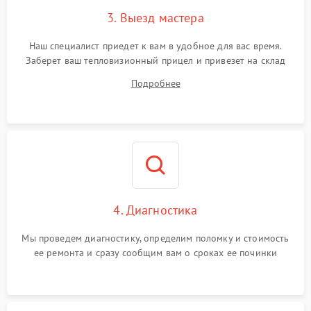
3. Выезд мастера
Поломка системы защиты
1500 ₽
Подробнее →
от замыкания
Наш специалист приедет к вам в удобное для вас время.
Заберет ваш тепловизионный прицел и привезет на склад
для диагностики.
Подробнее
4. Диагностика
Мы проведем диагностику, определим поломку и стоимость
ее ремонта и сразу сообщим вам о сроках ее починки