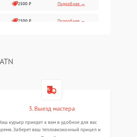
2500 ₽
Подробнее →
2500 ₽
Подробнее →
1500 ₽
Подробнее →
2000 ₽
Подробнее →
 ATN
1500 ₽
Подробнее →
1500 ₽
Подробнее →
3. Выезд мастера
1500 ₽
Подробнее →
Наш курьер приедет к вам в удобное для вас
время. Заберет ваш тепловизионный прицел и
привезет на склад для диагностики.