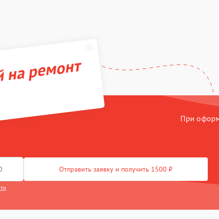
й на ремонт
При оформл
Отправить заявку и получить 1500 ₽
сти