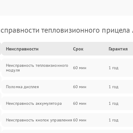
справности тепловизионного прицела
Неисправности
Срок
Гарантия
Неисправность тепловизионного
60 мин
1 год
модуля
Поломка дисплея
60 мин
1 год
Неисправность аккумулятора
60 мин
1 год
Неисправность кнопок управления
60 мин
1 год