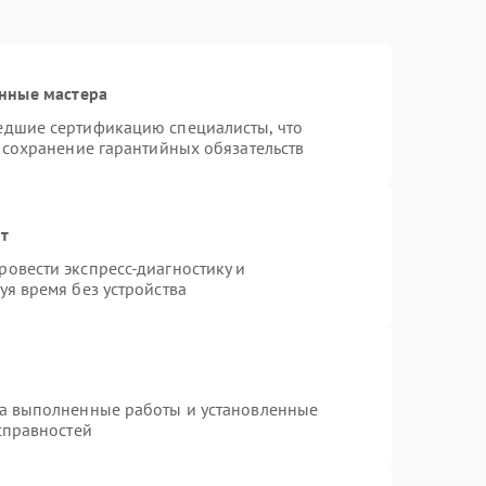
нные мастера
едшие сертификацию специалисты, что
 сохранение гарантийных обязательств
нт
овести экспресс-диагностику и
я время без устройства
на выполненные работы и установленные
справностей