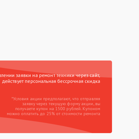
ении заявки на ремонт техники через сайт,
действует персональная бессрочная скидка
*Условия акции предполагают, что отправляя
заявку через текущую форму акции, вы
получаете купон на 1500 рублей. Купоном
можно оплатить до 25% от стоимости ремонта