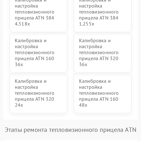
настройка
настройка
тепловизионного
тепловизионного
прицела ATN 384
прицела ATN 384
4.518x
1.255х
Калибровка и
Калибровка и
настройка
настройка
тепловизионного
тепловизионного
прицела ATN 160
прицела ATN 320
36x
36x
Калибровка и
Калибровка и
настройка
настройка
тепловизионного
тепловизионного
прицела ATN 320
прицела ATN 160
24x
48x
Этапы ремонта тепловизионного прицела ATN