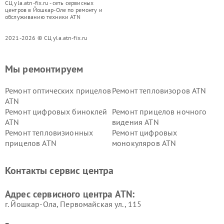
СЦ yla.atn-fix.ru - сеть сервисных
центров в Йошкар-Оле по ремонту и
обслуживанию техники ATN
2021-2026 © СЦ yla.atn-fix.ru
Мы ремонтируем
Ремонт оптических прицелов
Ремонт тепловизоров ATN
ATN
Ремонт цифровых биноклей
Ремонт прицелов ночного
ATN
видения ATN
Ремонт тепловизионных
Ремонт цифровых
прицелов ATN
монокуляров ATN
Контакты сервис центра
Адрес сервисного центра ATN:
г. Йошкар-Ола, Первомайская ул., 115