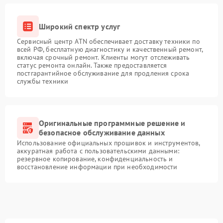
Широкий спектр услуг
Сервисный центр ATN обеспечивает доставку техники по
всей РФ, бесплатную диагностику и качественный ремонт,
включая срочный ремонт. Клиенты могут отслеживать
статус ремонта онлайн. Также предоставляется
постгарантийное обслуживание для продления срока
службы техники
Оригинальные программные решение и
безопасное обслуживание данных
Использование официальных прошивок и инструментов,
аккуратная работа с пользовательскими данными:
резервное копирование, конфиденциальность и
восстановление информации при необходимости