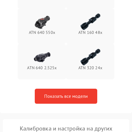
Неисправность системы
1500 ₽
Подробнее →
защиты от перегрева
Поломка системы защиты
1500 ₽
Подробнее →
от перенапряжения
ATN 640 550x
ATN 160 48x
Поломка системы защиты
1500 ₽
Подробнее →
от замыкания
ATN 640 2.525x
ATN 320 24x
Показать все модели
Калибровка и настройка на других