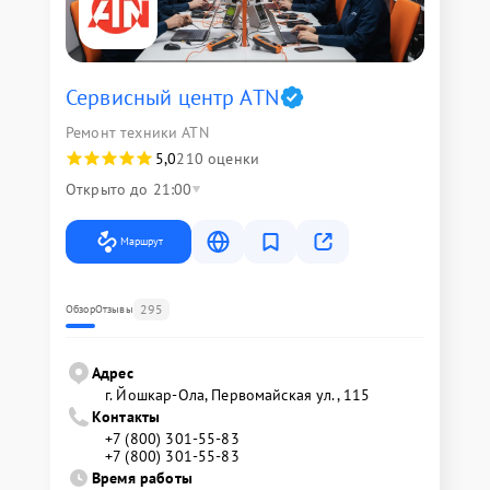
Сервисный центр ATN
Ремонт техники ATN
5,0
210 оценки
Открыто до 21:00
Маршрут
295
Обзор
Отзывы
Адрес
г. Йошкар-Ола, Первомайская ул., 115
Контакты
+7 (800) 301-55-83
+7 (800) 301-55-83
Время работы