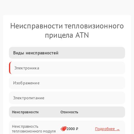
Неисправности тепловизионного
прицела ATN
Виды неисправностей
Электроника
Изображение
Электропитание
Неисправности
Стоимость
Измерения
Неисправность
Матрица
2000 ₽
Подробнее →
тепловизионного модуля