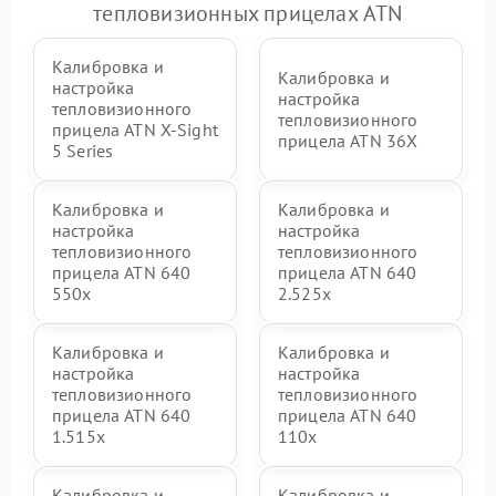
тепловизионных прицелах ATN
Калибровка и
Калибровка и
настройка
настройка
тепловизионного
тепловизионного
прицела ATN X‑Sight
прицела ATN 36X
5 Series
Калибровка и
Калибровка и
настройка
настройка
тепловизионного
тепловизионного
прицела ATN 640
прицела ATN 640
550x
2.525x
Калибровка и
Калибровка и
настройка
настройка
тепловизионного
тепловизионного
прицела ATN 640
прицела ATN 640
1.515x
110x
Калибровка и
Калибровка и