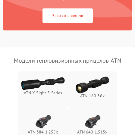
Повреждение системы
1500 ₽
Подробнее →
защиты от перегрузок
Заказать звонок
Неисправность системы
автоматического
1500 ₽
Подробнее →
отключения
Поломка системы защиты
1500 ₽
Подробнее →
от короткого замыкания
Модели тепловизионных прицелов ATN
Повреждение системы
1500 ₽
Подробнее →
защиты от перегрева
Неисправность системы
ATN X‑Sight 5 Series
ATN 160 36x
защиты от
1500 ₽
Подробнее →
перенапряжения
Неисправность системы
1500 ₽
Подробнее →
защиты от замыкания
ATN 384 1.255х
ATN 640 1.515x