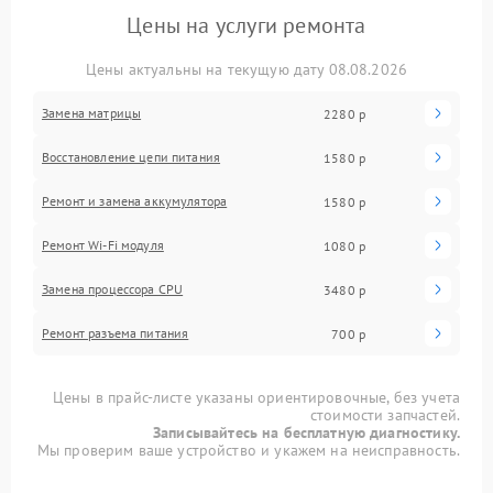
Цены на услуги ремонта
Цены актуальны на текущую дату 08.08.2026
Замена матрицы
2280 р
Восстановление цепи питания
1580 р
Ремонт и замена аккумулятора
1580 р
Ремонт Wi-Fi модуля
1080 р
Замена процессора CPU
3480 р
Ремонт разъема питания
700 р
Цены в прайс-листе указаны ориентировочные, без учета
стоимости запчастей.
Записывайтесь на бесплатную диагностику.
Мы проверим ваше устройство и укажем на неисправность.