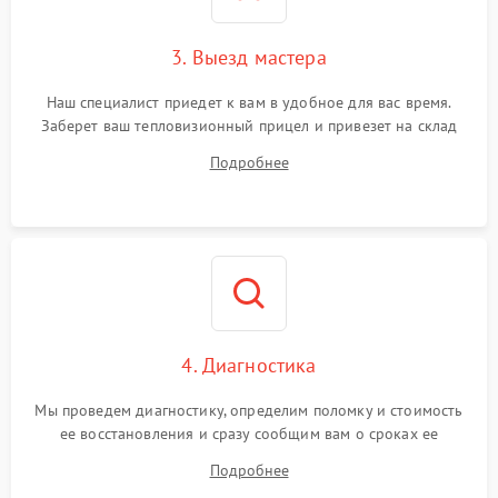
Поломка системы защиты
1500 ₽
Подробнее →
от перенапряжения
3. Выезд мастера
Поломка системы защиты
1500 ₽
Подробнее →
от замыкания
Наш специалист приедет к вам в удобное для вас время.
Заберет ваш тепловизионный прицел и привезет на склад
для диагностики.
Подробнее
4. Диагностика
Мы проведем диагностику, определим поломку и стоимость
ее восстановления и сразу сообщим вам о сроках ее
ремонта.
Подробнее