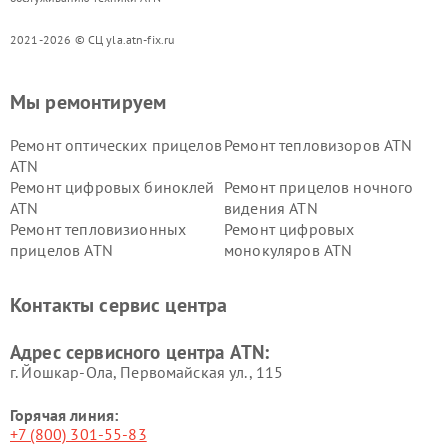
2021-2026 © СЦ yla.atn-fix.ru
Мы ремонтируем
Ремонт оптических прицелов
Ремонт тепловизоров ATN
ATN
Ремонт цифровых биноклей
Ремонт прицелов ночного
ATN
видения ATN
Ремонт тепловизионных
Ремонт цифровых
прицелов ATN
монокуляров ATN
Контакты сервис центра
Адрес сервисного центра ATN:
г. Йошкар-Ола, Первомайская ул., 115
Горячая линия:
+7 (800) 301-55-83