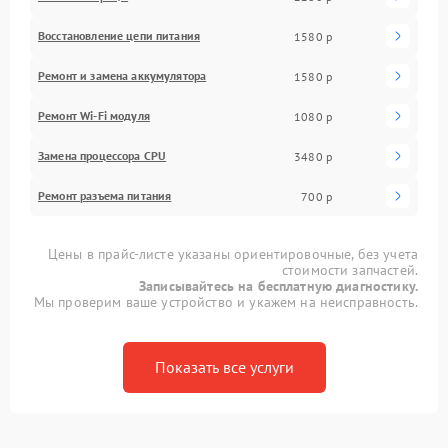
Восстановление цепи питания
1580 р
Ремонт и замена аккумулятора
1580 р
Ремонт Wi-Fi модуля
1080 р
Замена процессора CPU
3480 р
Ремонт разъема питания
700 р
Цены в прайс-листе указаны ориентировочные, без учета
стоимости запчастей.
Записывайтесь на бесплатную диагностику.
Мы проверим ваше устройство и укажем на неисправность.
Показать все услуги