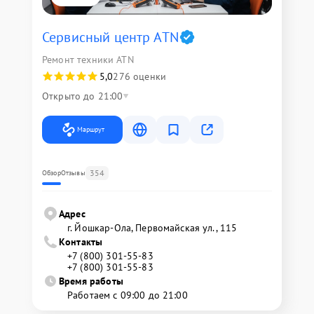
Сервисный центр ATN
Ремонт техники ATN
5,0
276 оценки
Открыто до 21:00
Маршрут
354
Обзор
Отзывы
Адрес
г. Йошкар-Ола, Первомайская ул., 115
Контакты
+7 (800) 301-55-83
+7 (800) 301-55-83
Время работы
Работаем с 09:00 до 21:00