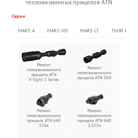
тепловизионных прицелов ATN
Серии
MARS 4
MARS HD
MARS LT
ThOR HD
Ремонт
Ремонт
тепловизионного
тепловизионного
прицела ATN
прицела ATN 36X
X‑Sight 5 Series
Ремонт
Ремонт
тепловизионного
тепловизионного
прицела ATN 640
прицела ATN 640
550x
2.525x