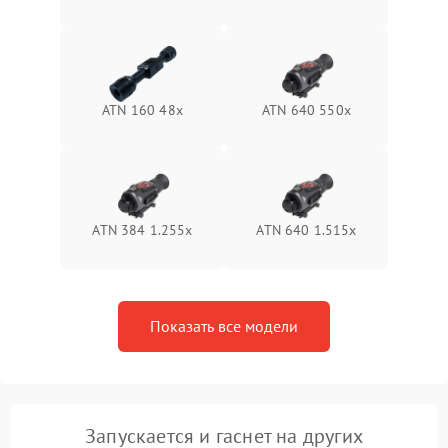
Неисправность системы
1500 ₽
Подробнее →
защиты от перегрева
Поломка системы защиты
1500 ₽
Подробнее →
от перенапряжения
ATN 160 48x
ATN 640 550x
Поломка системы защиты
1500 ₽
Подробнее →
от замыкания
ATN 384 1.255х
ATN 640 1.515x
Показать все модели
Запускается и гаснет на других