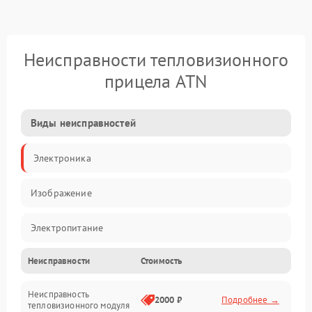
Неисправности тепловизионного
прицела ATN
Виды неисправностей
Электроника
Изображение
Электропитание
Неисправности
Стоимость
Измерения
Неисправность
Матрица
2000 ₽
Подробнее →
тепловизионного модуля