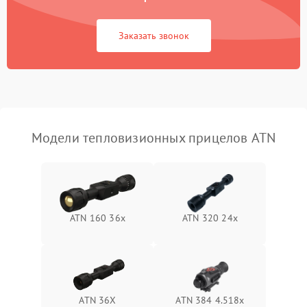
Повреждение системы
1500 ₽
Подробнее →
защиты от перегрузок
Заказать звонок
Неисправность системы
автоматического
1500 ₽
Подробнее →
отключения
Поломка системы защиты
1500 ₽
Подробнее →
от короткого замыкания
Модели тепловизионных прицелов ATN
Повреждение системы
1500 ₽
Подробнее →
защиты от перегрева
Неисправность системы
ATN 160 36x
ATN 320 24x
защиты от
1500 ₽
Подробнее →
перенапряжения
Неисправность системы
1500 ₽
Подробнее →
защиты от замыкания
ATN 36X
ATN 384 4.518x