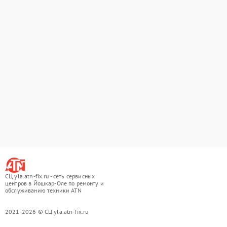
СЦ yla.atn-fix.ru - сеть сервисных
центров в Йошкар-Оле по ремонту и
обслуживанию техники ATN
2021-2026 © СЦ yla.atn-fix.ru