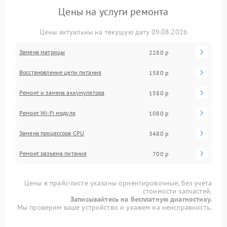
Цены на услуги ремонта
Цены актуальны на текущую дату 09.08.2026
Замена матрицы
2280 р
Восстановление цепи питания
1580 р
Ремонт и замена аккумулятора
1580 р
Ремонт Wi-Fi модуля
1080 р
Замена процессора CPU
3480 р
Ремонт разъема питания
700 р
Цены в прайс-листе указаны ориентировочные, без учета
стоимости запчастей.
Записывайтесь на бесплатную диагностику.
Мы проверим ваше устройство и укажем на неисправность.