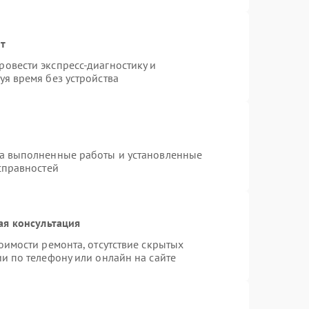
нт
овести экспресс-диагностику и
я время без устройства
на выполненные работы и установленные
справностей
ая консультация
оимости ремонта, отсутствие скрытых
и по телефону или онлайн на сайте