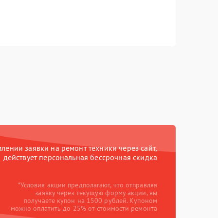
ении заявки на ремонт техники через сайт,
действует персональная бессрочная скидка
*Условия акции предполагают, что отправляя
заявку через текущую форму акции, вы
получаете купон на 1500 рублей. Купоном
можно оплатить до 25% от стоимости ремонта