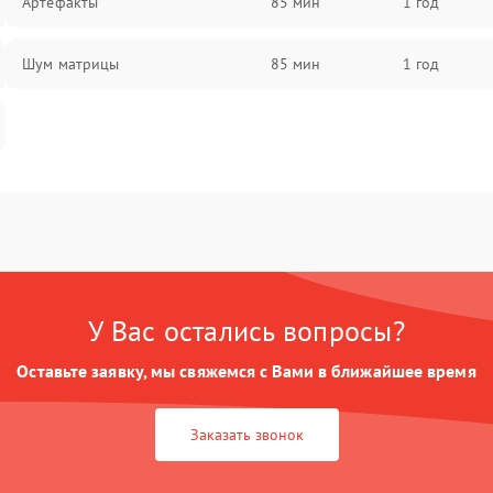
Артефакты
85 мин
1 год
Шум матрицы
85 мин
1 год
У Вас остались вопросы?
Оставьте заявку, мы свяжемся с Вами в ближайшее время
Заказать звонок