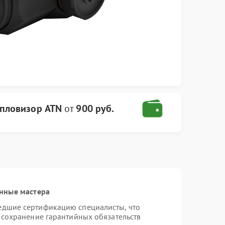
епловизор ATN
от
900 руб.
нные мастера
едшие сертификацию специалисты, что
 сохранение гарантийных обязательств