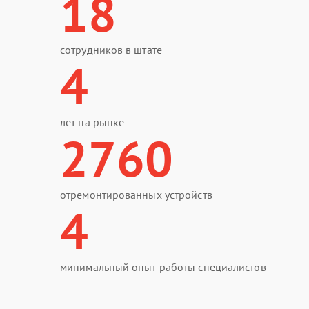
18
сотрудников в штате
4
лет на рынке
2760
отремонтированных устройств
4
минимальный опыт работы специалистов