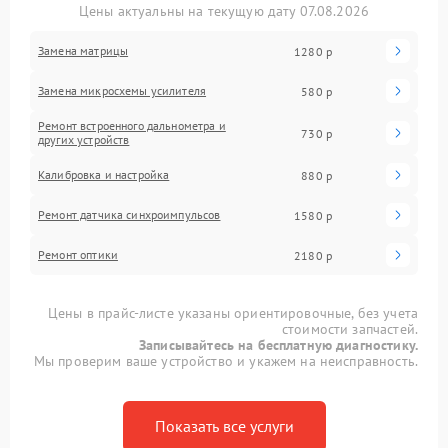
Цены актуальны на текущую дату 07.08.2026
Замена матрицы
1280 р
Замена микросхемы усилителя
580 р
Ремонт встроенного дальнометра и
730 р
других устройств
Калибровка и настройка
880 р
Ремонт датчика синхроимпульсов
1580 р
Ремонт оптики
2180 р
Цены в прайс-листе указаны ориентировочные, без учета
стоимости запчастей.
Записывайтесь на бесплатную диагностику.
Мы проверим ваше устройство и укажем на неисправность.
Показать все услуги