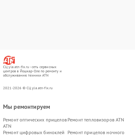
СЦ yla.atn-fix.ru - сеть сервисных
центров в Йошкар-Оле по ремонту и
обслуживанию техники ATN
2021-2026 © СЦ yla.atn-fix.ru
Мы ремонтируем
Ремонт оптических прицелов
Ремонт тепловизоров ATN
ATN
Ремонт цифровых биноклей
Ремонт прицелов ночного