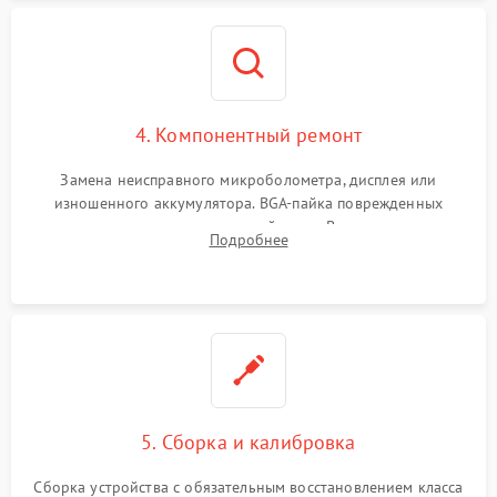
4. Компонентный ремонт
Замена неисправного микроболометра, дисплея или
изношенного аккумулятора. BGA-пайка поврежденных
контроллеров на материнской плате. Восстановление
Подробнее
разъемов и кнопок, замена поврежденных элементов
корпуса.
5. Сборка и калибровка
Сборка устройства с обязательным восстановлением класса