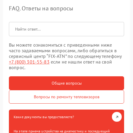
FAQ. Ответы на вопросы
Вы можете ознакомиться с приведенными ниже
часто задаваемыми вопросами, либо обратиться в
сервисный центр “FIX-ATN” по следующему телефону
+7 (800) 301-55-83
если не нашли ответ на свой
вопрос.
Общие вопросы
Вопросы по ремонту тепловизоров
Какие документы вы предоставляете?
На этапе приема устройства на диагностику и последующий