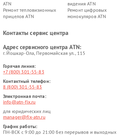
ATN
видения ATN
Ремонт тепловизионных
Ремонт цифровых
прицелов ATN
монокуляров ATN
Контакты сервис центра
Адрес сервисного центра ATN:
г. Йошкар-Ола, Первомайская ул., 115
Горячая линия:
+7 (800) 301-55-83
Контактный телефон:
8 (800) 301-55-83
Электронная почта:
info@atn-fix.ru
для юридических лиц
manager@fix-atn.ru
График работы:
ПН-ВСК с 9:00 до 21:00 без перерывов и выходных